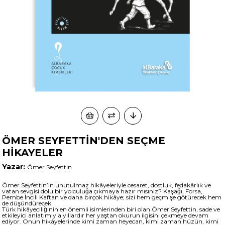
ÖMER SEYFETTİN'DEN SEÇME
HİKAYELER
Yazar:
Ömer Seyfettin
Ömer Seyfettin’in unutulmaz hikâyeleriyle cesaret, dostluk, fedakârlık ve
vatan sevgisi dolu bir yolculuğa çıkmaya hazır mısınız? Kaşağı, Forsa,
Pembe İncili Kaftan ve daha birçok hikâye; sizi hem geçmişe götürecek hem
de düşündürecek.
Türk hikâyeciliğinin en önemli isimlerinden biri olan Ömer Seyfettin, sade ve
etkileyici anlatımıyla yıllardır her yaştan okurun ilgisini çekmeye devam
ediyor. Onun hikâyelerinde kimi zaman heyecan, kimi zaman hüzün, kimi