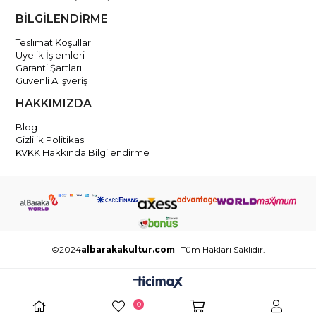
BİLGİLENDİRME
Teslimat Koşulları
Üyelik İşlemleri
Garanti Şartları
Güvenli Alışveriş
HAKKIMIZDA
Blog
Gizlilik Politikası
KVKK Hakkında Bilgilendirme
©2024
albarakakultur.com
- Tüm Hakları Saklıdır.
0