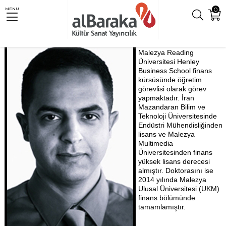
0
MENU
Malezya Reading
Üniversitesi Henley
Business School finans
kürsüsünde öğretim
görevlisi olarak görev
yapmaktadır. İran
Mazandaran Bilim ve
Teknoloji Üniversitesinde
Endüstri Mühendisliğinden
lisans ve Malezya
Multimedia
Üniversitesinden finans
yüksek lisans derecesi
almıştır. Doktorasını ise
2014 yılında Malezya
Ulusal Üniversitesi (UKM)
finans bölümünde
tamamlamıştır.