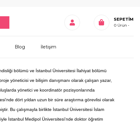
SEPETIM
0
Ürün
Blog
İletişim
disliği bölümü ve İstanbul Üniversitesi İlahiyat bölümü
roje yöneticisi ve bilişim danışmanı olarak çalışan yazar,
luşlarda yönetici ve koordinatör pozisyonlarında
esi'nde dört yıldan uzun bir süre araştırma görevlisi olarak
tir. Bu çalışmayla birlikte İstanbul Üniversitesi İslam
iyle İstanbul Medipol Üniversitesi'nde doktor öğretim