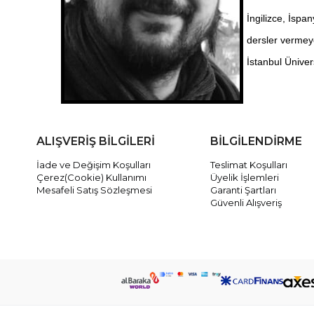
İngilizce, İspa
dersler vermey
İstanbul Üniver
ALIŞVERİŞ BİLGİLERİ
BİLGİLENDİRME
İade ve Değişim Koşulları
Teslimat Koşulları
Çerez(Cookie) Kullanımı
Üyelik İşlemleri
Mesafeli Satış Sözleşmesi
Garanti Şartları
Güvenli Alışveriş