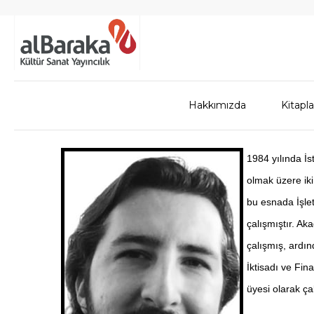
Hakkımızda
Kitapla
1984 yılında İs
olmak üzere iki
bu esnada İşlet
çalışmıştır. Ak
çalışmış, ardın
İktisadı ve Fin
üyesi olarak ça