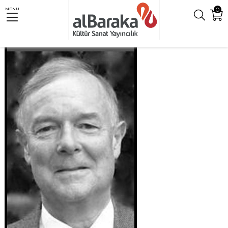
0
MENU