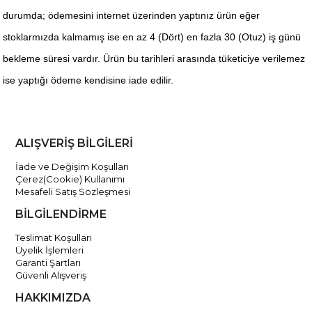
durumda;
ödemesini internet üzerinden yaptınız ürün eğer
stoklarmızda kalmamış ise en az 4 (Dört) en fazla 30 (Otuz) iş günü
bekleme süresi vardır. Ürün bu tarihleri arasında tüketiciye verilemez
ise yaptığı ödeme kendisine iade edilir.
ALIŞVERİŞ BİLGİLERİ
İade ve Değişim Koşulları
Çerez(Cookie) Kullanımı
Mesafeli Satış Sözleşmesi
BİLGİLENDİRME
Teslimat Koşulları
Üyelik İşlemleri
Garanti Şartları
Güvenli Alışveriş
HAKKIMIZDA