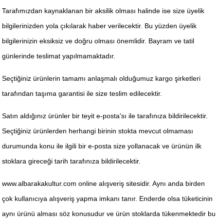
Tarafımızdan kaynaklanan bir aksilik olması halinde ise size üyelik
bilgilerinizden yola çıkılarak haber verilecektir. Bu yüzden üyelik
bilgilerinizin eksiksiz ve doğru olması önemlidir. Bayram ve tatil
günlerinde teslimat yapılmamaktadır.
Seçtiğiniz ürünlerin tamamı anlaşmalı olduğumuz kargo şirketleri
tarafından taşıma garantisi ile size teslim edilecektir.
Satın aldığınız ürünler bir teyit e-posta'sı ile tarafınıza bildirilecektir.
Seçtiğiniz ürünlerden herhangi birinin stokta mevcut olmaması
durumunda konu ile ilgili bir e-posta size yollanacak ve ürünün ilk
stoklara gireceği tarih tarafınıza bildirilecektir.
www.albarakakultur.com online alışveriş sitesidir. Aynı anda birden
çok kullanıcıya alışveriş yapma imkanı tanır. Enderde olsa tüketicinin
aynı ürünü alması söz konusudur ve ürün stoklarda tükenmektedir bu