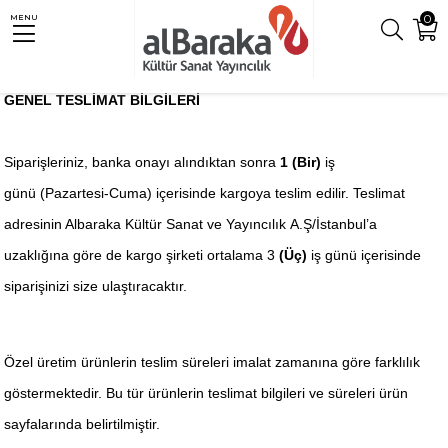
0
MENU
GENEL TESLİMAT BİLGİLERİ
Siparişleriniz, banka onayı alındıktan sonra
1 (Bir)
iş
günü (Pazartesi-Cuma) içerisinde kargoya teslim edilir. Teslimat
adresinin Albaraka Kültür Sanat ve Yayıncılık A.Ş/İstanbul’a
uzaklığına göre de kargo şirketi ortalama 3
(Üç)
iş günü içerisinde
siparişinizi size ulaştıracaktır.
Özel üretim ürünlerin teslim süreleri imalat zamanına göre farklılık
göstermektedir. Bu tür ürünlerin teslimat bilgileri ve süreleri ürün
sayfalarında belirtilmiştir.