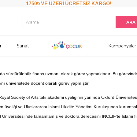
1750₺ VE ÜZERİ ÜCRETSİZ KARGO!
r
Sanat
Kampanyalar
sürdürülebilir finans uzmanı olarak görev yapmaktadır. Bu görevinden
ı üniversitede doçent olarak görev yapmıştır.
k Royal Society of Arts’taki akademi üyeliğinin yanında Oxford Üniversit
im üyeliği ve Uluslararası İslami Likidite Yönetimi Kuruluşunda kurumsal
rd Üniversitesi’nde tamamlamış ve doktora derecesini INCEIF’te İslami fi