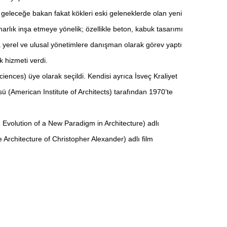
e geleceğe bakan fakat kökleri eski geleneklerde olan yeni
marlık inşa etmeye yönelik; özellikle beton, kabuk tasarımı
ada yerel ve ulusal yönetimlere danışman olarak görev yaptı
 hizmeti verdi.
nces) üye olarak seçildi. Kendisi ayrıca İsveç Kraliyet
ü (American Institute of Architects) tarafından 1970’te
Evolution of a New Paradigm in Architecture) adlı
 Architecture of Christopher Alexander) adlı film