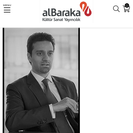
0
MENU