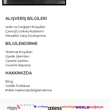
ALIŞVERİŞ BİLGİLERİ
İade ve Değişim Koşulları
Çerez(Cookie) Kullanımı
Mesafeli Satış Sözleşmesi
BİLGİLENDİRME
Teslimat Koşulları
Üyelik İşlemleri
Garanti Şartları
Güvenli Alışveriş
HAKKIMIZDA
Blog
Gizlilik Politikası
KVKK Hakkında Bilgilendirme