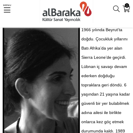
0
MENU
1966 yılında Beyrut’ta
doğdu. Çocukluk yıllarını
Batı Afrika’da yer alan
Sierra Leone’de geçirdi.
Lübnan iç savaşı devam
ederken doğduğu
topraklara geri döndü. 6
yaşından 21 yaşına kadar
güvenli bir yer bulabilmek
adına ailesi ile birlikte
onlarca kez göç etmek
durumunda kaldı. 1989