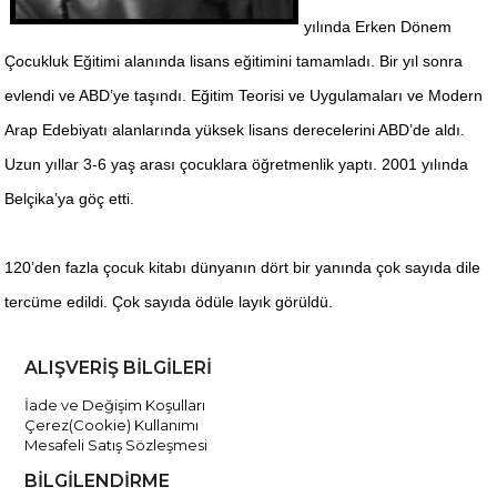
yılında Erken Dönem
Çocukluk Eğitimi alanında lisans eğitimini tamamladı. Bir yıl sonra
evlendi ve ABD’ye taşındı. Eğitim Teorisi ve Uygulamaları ve Modern
Arap Edebiyatı alanlarında yüksek lisans derecelerini ABD’de aldı.
Uzun yıllar 3-6 yaş arası çocuklara öğretmenlik yaptı. 2001 yılında
Belçika’ya göç etti.
120’den fazla çocuk kitabı dünyanın dört bir yanında çok sayıda dile
tercüme edildi. Çok sayıda ödüle layık görüldü.
ALIŞVERİŞ BİLGİLERİ
İade ve Değişim Koşulları
Çerez(Cookie) Kullanımı
Mesafeli Satış Sözleşmesi
BİLGİLENDİRME