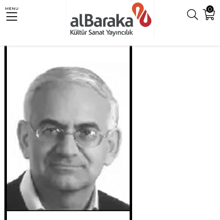
0
MENU