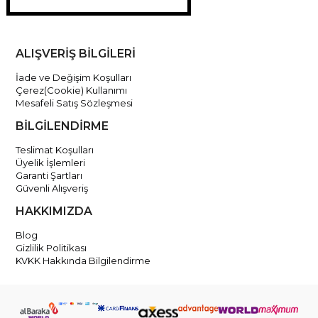
ALIŞVERİŞ BİLGİLERİ
İade ve Değişim Koşulları
Çerez(Cookie) Kullanımı
Mesafeli Satış Sözleşmesi
BİLGİLENDİRME
Teslimat Koşulları
Üyelik İşlemleri
Garanti Şartları
Güvenli Alışveriş
HAKKIMIZDA
Blog
Gizlilik Politikası
KVKK Hakkında Bilgilendirme