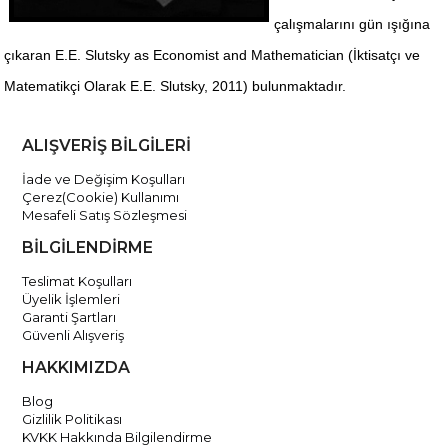
çalışmalarını gün ışığına
çıkaran E.E. Slutsky as Economist and Mathematician (İktisatçı ve
Matematikçi Olarak E.E. Slutsky, 2011) bulunmaktadır.
ALIŞVERİŞ BİLGİLERİ
İade ve Değişim Koşulları
Çerez(Cookie) Kullanımı
Mesafeli Satış Sözleşmesi
BİLGİLENDİRME
Teslimat Koşulları
Üyelik İşlemleri
Garanti Şartları
Güvenli Alışveriş
HAKKIMIZDA
Blog
Gizlilik Politikası
KVKK Hakkında Bilgilendirme