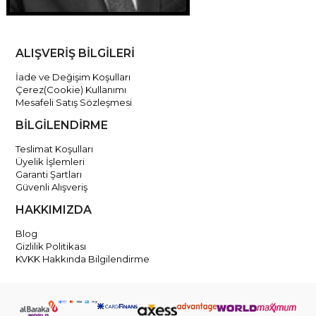
ALIŞVERİŞ BİLGİLERİ
İade ve Değişim Koşulları
Çerez(Cookie) Kullanımı
Mesafeli Satış Sözleşmesi
BİLGİLENDİRME
Teslimat Koşulları
Üyelik İşlemleri
Garanti Şartları
Güvenli Alışveriş
HAKKIMIZDA
Blog
Gizlilik Politikası
KVKK Hakkında Bilgilendirme