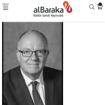
0
MENU