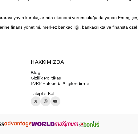
ararası yayın kuruluşlarında ekonomi yorumculuğu da yapan Emeç, çeşitli
rine finans yönetimi, merkez bankacılığı, bankacılıkta ve finansta özel
HAKKIMIZDA
Blog
Gizlilik Politikası
KVKK Hakkında Bilgilendirme
Takipte Kal