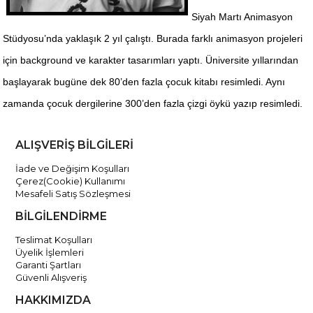
Siyah Martı Animasyon
Stüdyosu’nda yaklaşık 2 yıl çalıştı. Burada farklı animasyon projeleri
için background ve karakter tasarımları yaptı. Üniversite yıllarından
başlayarak bugüne dek 80’den fazla çocuk kitabı resimledi. Aynı
zamanda çocuk dergilerine 300’den fazla çizgi öykü yazıp resimledi.
ALIŞVERİŞ BİLGİLERİ
İade ve Değişim Koşulları
Çerez(Cookie) Kullanımı
Mesafeli Satış Sözleşmesi
BİLGİLENDİRME
Teslimat Koşulları
Üyelik İşlemleri
Garanti Şartları
Güvenli Alışveriş
HAKKIMIZDA