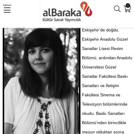
0
MENU
Eskişehir’de doğdu.
Eskişehir Anadolu Güzel
Sanatlar Lisesi Resim
Bölümü, ardından Anadolu
Üniversitesi Güzel
Sanatlar Fakültesi Baskı
Sanatları ve İletişim
Fakültesi Sinema ve
Televizyon bölümlerinde
okudu. Baskı Sanatları
Bölümü’nden birincilikle
mezun olduktan sonra