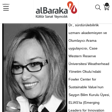
0
MENU
Dr., sürdürülebilirlik
uzmanı akademisyen ve
Olumlayıcı Arama
uygulayıcısı, Case
Western Reserve
Üniversitesi Weatherhead
Yönetim Okulu’ndaki
Fowler Center for
Sustainable Value’nun
Saygın Bilim Kurulu Üyesi,
ELIAS’ta (Emerging
Leaders for Innovation