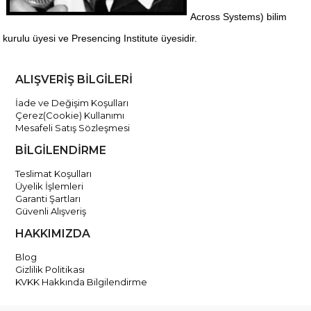
Across Systems) bilim
kurulu üyesi ve Presencing Institute üyesidir.
ALIŞVERİŞ BİLGİLERİ
İade ve Değişim Koşulları
Çerez(Cookie) Kullanımı
Mesafeli Satış Sözleşmesi
BİLGİLENDİRME
Teslimat Koşulları
Üyelik İşlemleri
Garanti Şartları
Güvenli Alışveriş
HAKKIMIZDA
Blog
Gizlilik Politikası
KVKK Hakkında Bilgilendirme