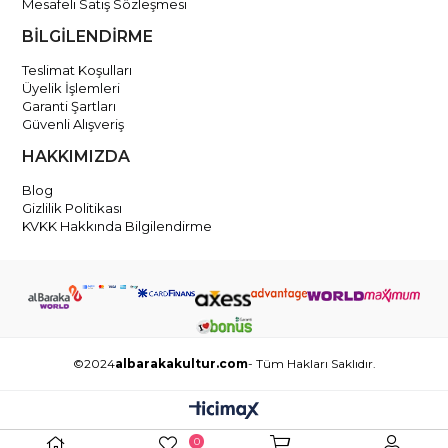
Mesafeli Satış Sözleşmesi
BİLGİLENDİRME
Teslimat Koşulları
Üyelik İşlemleri
Garanti Şartları
Güvenli Alışveriş
HAKKIMIZDA
Blog
Gizlilik Politikası
KVKK Hakkında Bilgilendirme
©2024
albarakakultur.com
- Tüm Hakları Saklıdır.
0