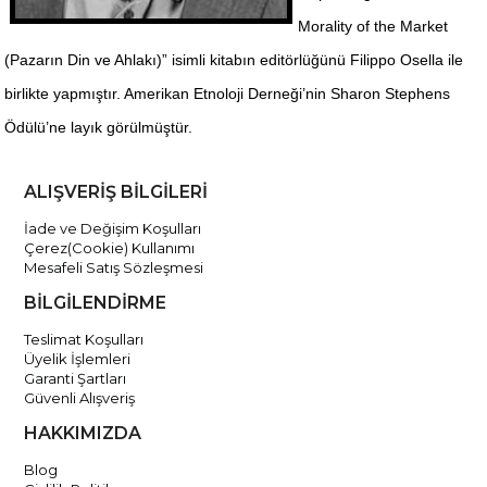
Morality of the Market
(Pazarın Din ve Ahlakı)” isimli kitabın editörlüğünü Filippo Osella ile
birlikte yapmıştır. Amerikan Etnoloji Derneği’nin Sharon Stephens
Ödülü’ne layık görülmüştür.
ALIŞVERİŞ BİLGİLERİ
İade ve Değişim Koşulları
Çerez(Cookie) Kullanımı
Mesafeli Satış Sözleşmesi
BİLGİLENDİRME
Teslimat Koşulları
Üyelik İşlemleri
Garanti Şartları
Güvenli Alışveriş
HAKKIMIZDA
Blog