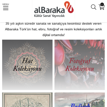
0
MENU
KOLEKSİYONLAR
35 yılı aşkın süredir sanata ve sanatçıya kesintisiz destek veren
Albaraka Türk’ün hat, ebru, fotoğraf ve resim koleksiyonları artık
dijital ortamda!