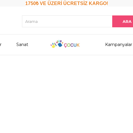
1750₺ VE ÜZERİ ÜCRETSİZ KARGO!
r
Sanat
Kampanyalar