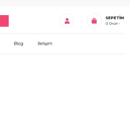
SEPETIM
0
Ürün
Blog
İletişim