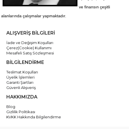
ve finansın çeşitli
alanlarında çalışmalar yapmaktadır.
ALIŞVERİŞ BİLGİLERİ
İade ve Değişim Koşulları
Çerez(Cookie) Kullanımı
Mesafeli Satış Sözleşmesi
BİLGİLENDİRME
Teslimat Koşulları
Üyelik İşlemleri
Garanti Şartları
Güvenli Alışveriş
HAKKIMIZDA
Blog
Gizlilik Politikası
KVKK Hakkında Bilgilendirme