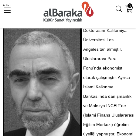
0
MENU
Doktorasını Kaliforniya
Üniversitesi Los
Angeles’tan almıştır.
Uluslararası Para
Fonu’nda ekonomist
olarak çalışmıştır. Ayrıca
İslami Kalkınma
Bankası’nda danışmanlık
ve Malezya INCEIF’de
(İslami Finans Uluslararası
Eğitim Merkezi) öğretim
üyeliği yapmıştır. Ekonomi