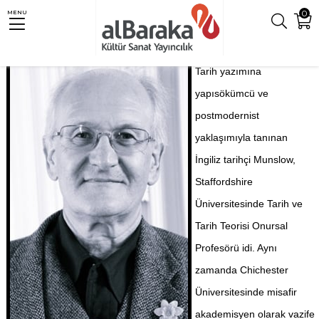
0
MENU
Tarih yazımına
yapısökümcü ve
postmodernist
yaklaşımıyla tanınan
İngiliz tarihçi Munslow,
Staffordshire
Üniversitesinde Tarih ve
Tarih Teorisi Onursal
Profesörü idi. Aynı
zamanda Chichester
Üniversitesinde misafir
akademisyen olarak vazife