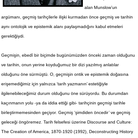
alan Munslow’un
argümanı, geçmiş tarihçilerle ilişki kurmadan önce geçmiş ve tarihin
aynı ontolojik ve epistemik alanı paylaşmadığını kabul etmeleri
gerektiğiydi.
Geçmişin, ebedî bir biçimde bugünümüzden önceki zaman olduğunu
ve tarihin, onun yerine koyduğumuz bir dizi yazılmış anlatılar
olduğunu öne sürmüştü. O, geçmişin ontik ve epistemik doğasına
erişemediğimiz için yalnızca ‘tarih yazmanın’ estetiğiyle
ilgilenebileceğimiz durum olduğunu öne sürüyordu. Bu durumdan
kaçınmanın yolu -ya da iddia ettiği gibi- tarihçinin geçmişi tarihle
birleştirmemesinden geçiyor. Geçmiş ‘şimdiden öncedir’ ve geçmiş
geleceği öngöremez. Tarih felsefesi üzerine Discourse and Culture:
The Creation of America, 1870-1920 (1992), Deconstructing History