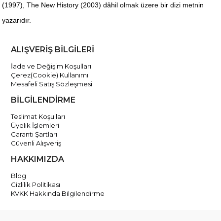
(1997), The New History (2003) dâhil olmak üzere bir dizi metnin
yazarıdır.
ALIŞVERİŞ BİLGİLERİ
İade ve Değişim Koşulları
Çerez(Cookie) Kullanımı
Mesafeli Satış Sözleşmesi
BİLGİLENDİRME
Teslimat Koşulları
Üyelik İşlemleri
Garanti Şartları
Güvenli Alışveriş
HAKKIMIZDA
Blog
Gizlilik Politikası
KVKK Hakkında Bilgilendirme