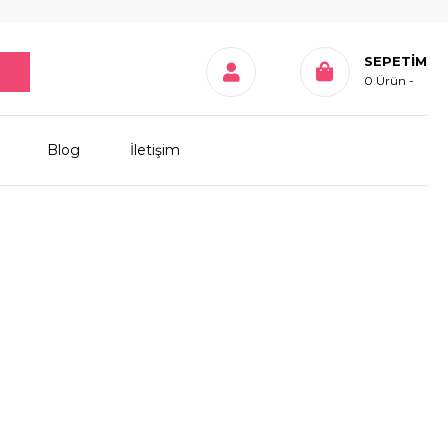
SEPETIM
0
Ürün
Blog
İletişim