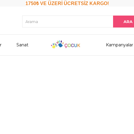
1750₺ VE ÜZERİ ÜCRETSİZ KARGO!
r
Sanat
Kampanyalar