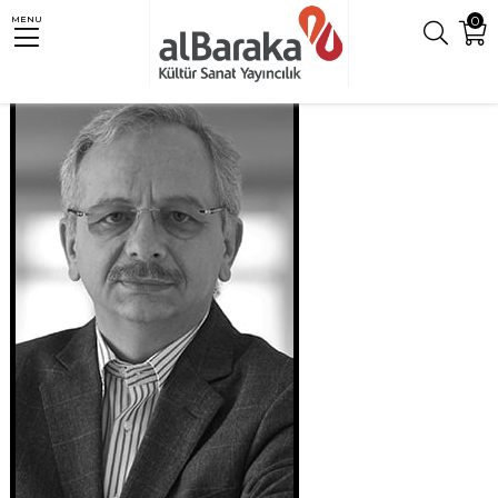
0
MENU