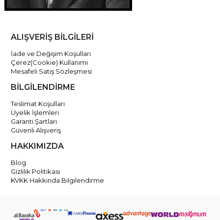
ALIŞVERİŞ BİLGİLERİ
İade ve Değişim Koşulları
Çerez(Cookie) Kullanımı
Mesafeli Satış Sözleşmesi
BİLGİLENDİRME
Teslimat Koşulları
Üyelik İşlemleri
Garanti Şartları
Güvenli Alışveriş
HAKKIMIZDA
Blog
Gizlilik Politikası
KVKK Hakkında Bilgilendirme