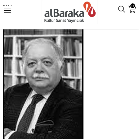
0
MENU