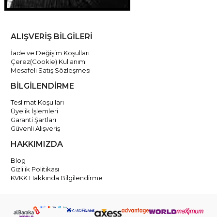
ALIŞVERİŞ BİLGİLERİ
İade ve Değişim Koşulları
Çerez(Cookie) Kullanımı
Mesafeli Satış Sözleşmesi
BİLGİLENDİRME
Teslimat Koşulları
Üyelik İşlemleri
Garanti Şartları
Güvenli Alışveriş
HAKKIMIZDA
Blog
Gizlilik Politikası
KVKK Hakkında Bilgilendirme