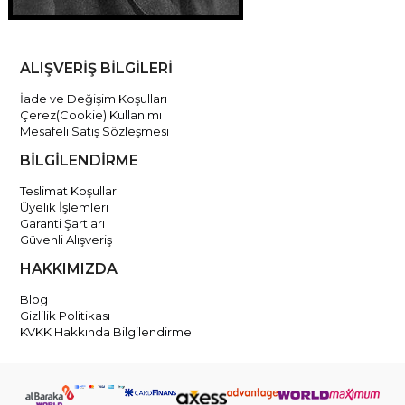
ALIŞVERİŞ BİLGİLERİ
İade ve Değişim Koşulları
Çerez(Cookie) Kullanımı
Mesafeli Satış Sözleşmesi
BİLGİLENDİRME
Teslimat Koşulları
Üyelik İşlemleri
Garanti Şartları
Güvenli Alışveriş
HAKKIMIZDA
Blog
Gizlilik Politikası
KVKK Hakkında Bilgilendirme