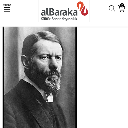
0
MENU