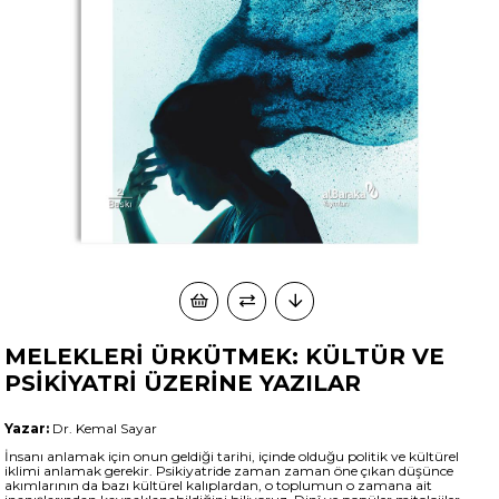
MELEKLERİ ÜRKÜTMEK: KÜLTÜR VE
PSİKİYATRİ ÜZERİNE YAZILAR
Yazar:
Dr. Kemal Sayar
İnsanı anlamak için onun geldiği tarihi, içinde olduğu politik ve kültürel
iklimi anlamak gerekir. Psikiyatride zaman zaman öne çıkan düşünce
akımlarının da bazı kültürel kalıplardan, o toplumun o zamana ait