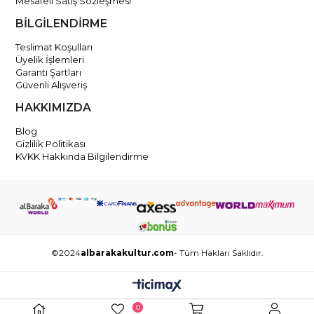
Mesafeli Satış Sözleşmesi
BİLGİLENDİRME
Teslimat Koşulları
Üyelik İşlemleri
Garanti Şartları
Güvenli Alışveriş
HAKKIMIZDA
Blog
Gizlilik Politikası
KVKK Hakkında Bilgilendirme
©2024
albarakakultur.com
- Tüm Hakları Saklıdır.
0