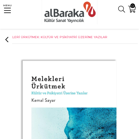
0
MENU
Anasayfa
Psikoloji
MELEKLERİ ÜRKÜTMEK: KÜLTÜR VE PSİKİYATRİ ÜZERİNE YAZILAR