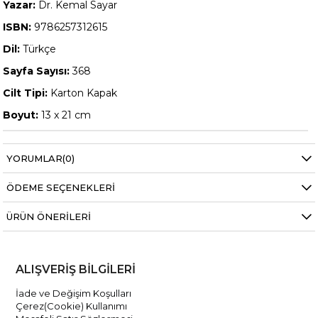
Yazar:
Dr. Kemal Sayar
ISBN:
9786257312615
Dil:
Türkçe
Sayfa Sayısı:
368
Cilt Tipi:
Karton Kapak
Boyut:
13 x 21 cm
YORUMLAR
(0)
ÖDEME SEÇENEKLERI
ÜRÜN ÖNERILERI
ALIŞVERİŞ BİLGİLERİ
İade ve Değişim Koşulları
Çerez(Cookie) Kullanımı