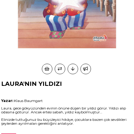
LAURA'NIN YILDIZI
Yazar:
Klaus Baumgart
Laura, gece gökyüzünden evinin önüne düşen bir yıldız görür. Yıldızı alıp
odasına götürür. Ancak ertesi sabah, yıldız kaybolmuştur…
Elinizde tuttuğunuz bu büyüleyici hikâye, çocuklara bazen çok sevdikleri
şeylerden ayrılmaları gerektiğini anlatıyor.