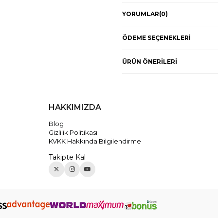
YORUMLAR
(0)
ÖDEME SEÇENEKLERI
ÜRÜN ÖNERILERI
HAKKIMIZDA
Blog
Gizlilik Politikası
KVKK Hakkında Bilgilendirme
Takipte Kal