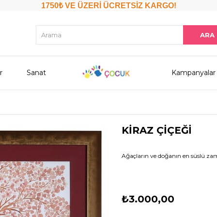
1750₺ VE ÜZERİ ÜCRETSİZ KARGO!
r
Sanat
Kampanyalar
KİRAZ ÇİÇEĞİ
Ağaçların ve doğanın en süslü zam
₺3.000,00