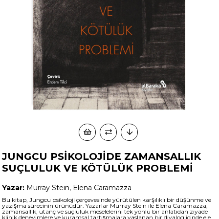
JUNGCU PSİKOLOJİDE ZAMANSALLIK
SUÇLULUK VE KÖTÜLÜK PROBLEMİ
Yazar:
Murray Stein, Elena Caramazza
Bu kitap, Jungcu psikoloji çerçevesinde yürütülen karşılıklı bir düşünme ve
yazışma sürecinin ürünüdür. Yazarlar Murray Stein ile Elena Caramazza,
zamansallık, utanç ve suçluluk meselelerini tek yönlü bir anlatıdan ziyade
klinik deneyimlere ve kuramsal tartışmalara yaslanan bir diyalog içinde ele