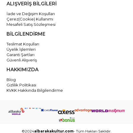
ALIŞVERİŞ BİLGİLERİ
İade ve Değişim Koşulları
Çerez(Cookie) Kullanımı
Mesafeli Satış Sözleşmesi
BİLGİLENDİRME
Teslimat Koşulları
Üyelik İşlemleri
Garanti Şartları
Güvenli Alışveriş
HAKKIMIZDA
Blog
Gizlilik Politikası
KVKK Hakkında Bilgilendirme
©2024
albarakakultur.com
- Tüm Hakları Saklıdır.