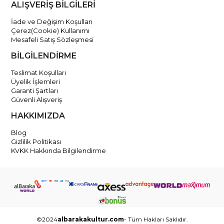
ALIŞVERİŞ BİLGİLERİ
İade ve Değişim Koşulları
Çerez(Cookie) Kullanımı
Mesafeli Satış Sözleşmesi
BİLGİLENDİRME
Teslimat Koşulları
Üyelik İşlemleri
Garanti Şartları
Güvenli Alışveriş
HAKKIMIZDA
Blog
Gizlilik Politikası
KVKK Hakkında Bilgilendirme
©2024
albarakakultur.com
- Tüm Hakları Saklıdır.