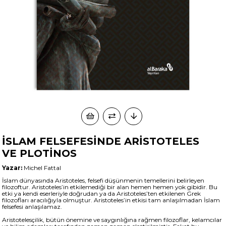
İSLAM FELSEFESİNDE ARİSTOTELES
VE PLOTİNOS
Yazar:
Michel Fattal
İslam dünyasında Aristoteles, felsefi düşünmenin temellerini belirleyen
filozoftur. Aristoteles’in etkilemediği bir alan hemen hemen yok gibidir. Bu
etki ya kendi eserleriyle doğrudan ya da Aristoteles’ten etkilenen Grek
filozofları aracılığıyla olmuştur. Aristoteles’in etkisi tam anlaşılmadan İslam
felsefesi anlaşılamaz.
Aristotelesçilik, bütün önemine ve saygınlığına rağmen filozoflar, kelamcılar