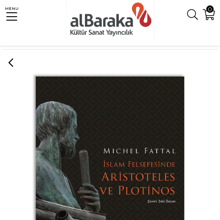
0
MENU
Anasayfa
İslam Felsefesi
İSLAM FELSEFESİNDE ARİSTOTELES VE PLOTİNOS