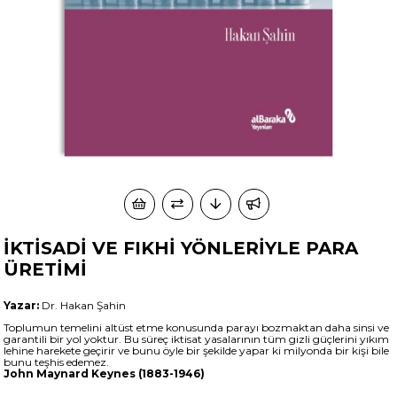
İKTİSADİ VE FIKHİ YÖNLERİYLE PARA
ÜRETİMİ
Yazar:
Dr. Hakan Şahin
Toplumun temelini altüst etme konusunda parayı bozmaktan daha sinsi ve
garantili bir yol yoktur. Bu süreç iktisat yasalarının tüm gizli güçlerini yıkım
lehine harekete geçirir ve bunu öyle bir şekilde yapar ki milyonda bir kişi bile
bunu teşhis edemez.
John Maynard Keynes (1883-1946)