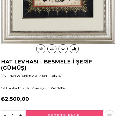
HAT LEVHASI - BESMELE-İ ŞERİF
(GÜMÜŞ)
"Rahman ve Rahim olan Allah'ın adıyla."
* Albaraka Türk Hat Koleksiyonu, Celi Sülüs
₺2.500,00