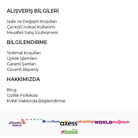
ALIŞVERİŞ BİLGİLERİ
İade ve Değişim Koşulları
Çerez(Cookie) Kullanımı
Mesafeli Satış Sözleşmesi
BİLGİLENDİRME
Teslimat Koşulları
Üyelik İşlemleri
Garanti Şartları
Güvenli Alışveriş
HAKKIMIZDA
Blog
Gizlilik Politikası
KVKK Hakkında Bilgilendirme