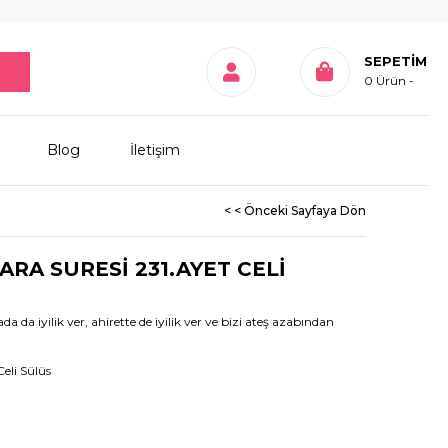
SEPETIM
0
Ürün
Blog
İletişim
< < Önceki Sayfaya Dön
ARA SURESİ 231.AYET CELİ
da iyilik ver, ahirette de iyilik ver ve bizi ateş azabından
eli Sülüs