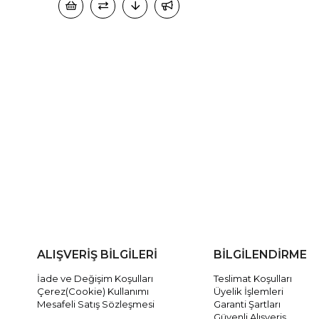
ALIŞVERİŞ BİLGİLERİ
BİLGİLENDİRME
İade ve Değişim Koşulları
Teslimat Koşulları
Çerez(Cookie) Kullanımı
Üyelik İşlemleri
Mesafeli Satış Sözleşmesi
Garanti Şartları
Güvenli Alışveriş