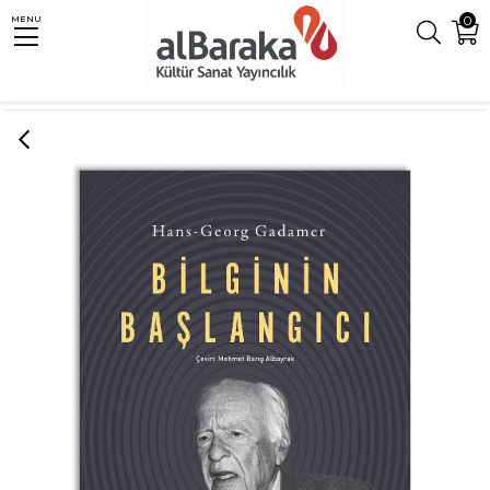
0
MENU
Anasayfa
Bilim Tarihi
BİLGİNİN BAŞLANGICI