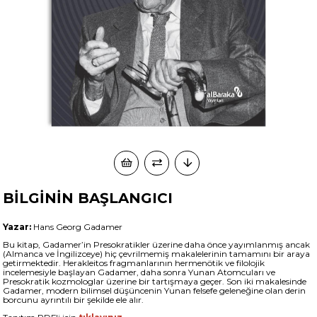
BİLGİNİN BAŞLANGICI
Yazar:
Hans Georg Gadamer
Bu kitap, Gadamer’in Presokratikler üzerine daha önce yayımlanmış ancak
(Almanca ve İngilizceye) hiç çevrilmemiş makalelerinin tamamını bir araya
getirmektedir. Herakleitos fragmanlarının hermenötik ve filolojik
incelemesiyle başlayan Gadamer, daha sonra Yunan Atomcuları ve
Presokratik kozmologlar üzerine bir tartışmaya geçer. Son iki makalesinde
Gadamer, modern bilimsel düşüncenin Yunan felsefe geleneğine olan derin
borcunu ayrıntılı bir şekilde ele alır.