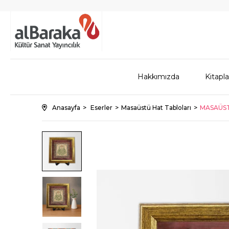
Hakkımızda
Kitapla
Anasayfa
Eserler
Masaüstü Hat Tabloları
MASAÜSTÜ